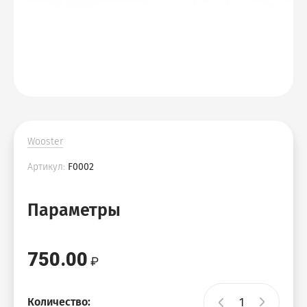
Wooster
Артикул:
F0002
Параметры
750.00
Количество: