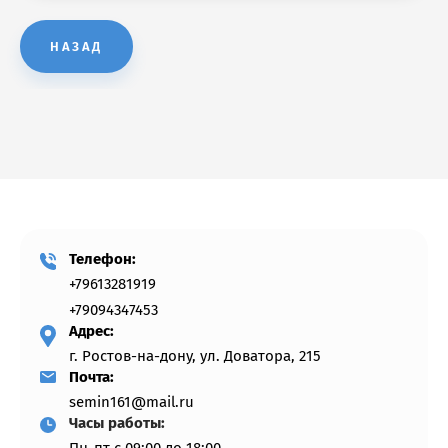
НАЗАД
Телeфон:
+79613281919
+79094347453
Адрес:
г. Ростов-на-дону, ул. Доватора, 215
Почта:
semin161@mail.ru
Часы работы: